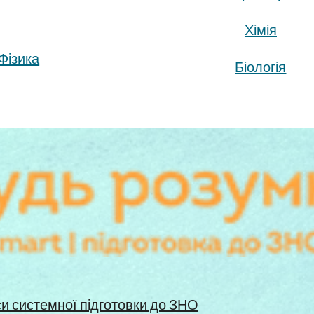
Хімія
Фізика
Біологія
си системної підготовки до ЗНО