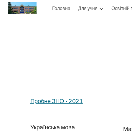
Головна
Для учня
Освітній
Sk
Пробне ЗНО - 2021
Українська мова 
Ма